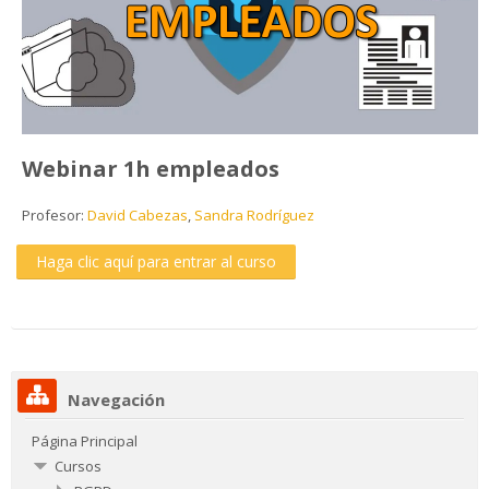
Webinar 1h empleados
Profesor:
David Cabezas
,
Sandra Rodríguez
Haga clic aquí para entrar al curso
Navegación
Página Principal
Cursos