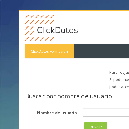
ClickDatos Formación
Para reajus
Si podemos
poder acce
Buscar por nombre de usuario
Nombre de usuario